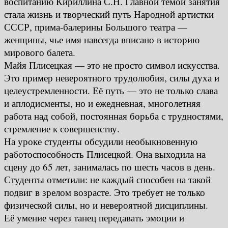
воспитанию Кириллина С.Н. Главной темой занятия
стала жизнь и творческий путь Народной артистки
СССР, прима-балерины Большого театра —
женщины, чье имя навсегда вписано в историю
мирового балета.
Майя Плисецкая — это не просто символ искусства.
Это пример невероятного трудолюбия, силы духа и
целеустремленности. Её путь — это не только слава
и аплодисменты, но и ежедневная, многолетняя
работа над собой, постоянная борьба с трудностями,
стремление к совершенству.
На уроке студенты обсудили необыкновенную
работоспособность Плисецкой. Она выходила на
сцену до 65 лет, занималась по шесть часов в день.
Студенты отметили: не каждый способен на такой
подвиг в зрелом возрасте. Это требует не только
физической силы, но и невероятной дисциплины.
Её умение через танец передавать эмоции и