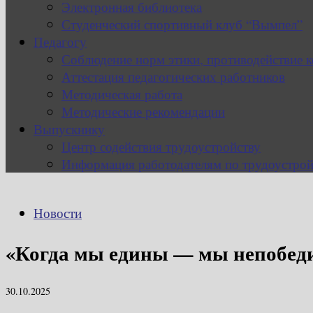
Электронная библиотека
Студенческий спортивный клуб “Вымпел”
Педагогу
Соблюдение норм этики, противодействие 
Аттестация педагогических работников
Методическая работа
Методические рекомендации
Выпускнику
Центр содействия трудоустройству
Информация работодателям по трудоустрой
Новости
«Когда мы едины — мы непобед
30.10.2025