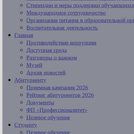
Стипендии и меры поддержки обучающихс
Международное сотрудничество
Организация питания в образовательной ор
Воспитательная деятельность
Главная
Противодействие коррупции
Доступная среда
Разговоры о важном
Музей
Архив новостей
Абитуриенту
Приемная кампания 2026
Рейтинг абитуриентов 2026
Документы
ФП «Профессионалитет»
Целевое обучение
Студенту
Целевое обучение