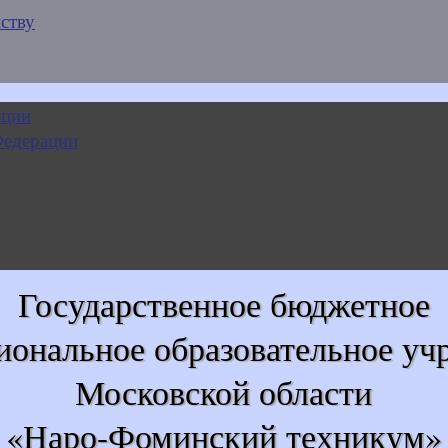
ству
Государственное бюджетное
иональное образовательное уч
Московской области
«Наро-Фоминский техникум»