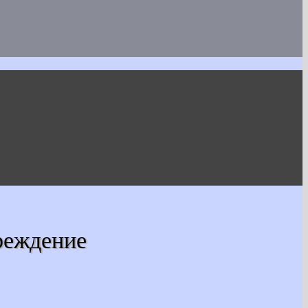
реждение