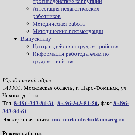
противодействие коррупции
Аттестация педагогических
работников
Методическая работа
Методические рекомендации
Выпускнику
Центр содействия трудоустройству
Информация работодателям по
трудоустройству
Юридический адрес
143300, Московская область, г. Наро-Фоминск, ул.
Чехова, д. 1 «а»
8-496-343-81-31
,
8-496-343-81-50
,
8-496-
Тел.
факс
343-84-61
mo_narfomtechn@mosreg.ru
Электронная почта:
Режим работы: