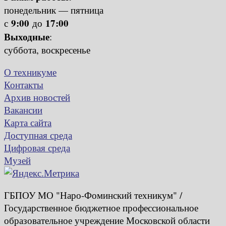
понедельник — пятница
9:00
17:00
с
до
Выходные
:
суббота, воскресенье
О техникуме
Контакты
Архив новостей
Вакансии
Карта сайта
Доступная среда
Цифровая среда
Музей
ГБПОУ МО "Наро-Фоминский техникум" /
Государственное бюджетное профессиональное
образовательное учреждение Московской области