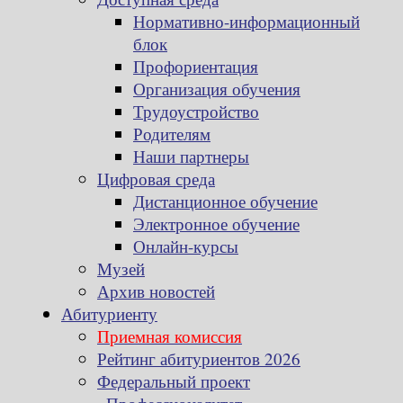
Нормативно-информационный
блок
Профориентация
Организация обучения
Трудоустройство
Родителям
Наши партнеры
Цифровая среда
Дистанционное обучение
Электронное обучение
Онлайн-курсы
Музей
Архив новостей
Абитуриенту
Приемная комиссия
Рейтинг абитуриентов 2026
Федеральный проект