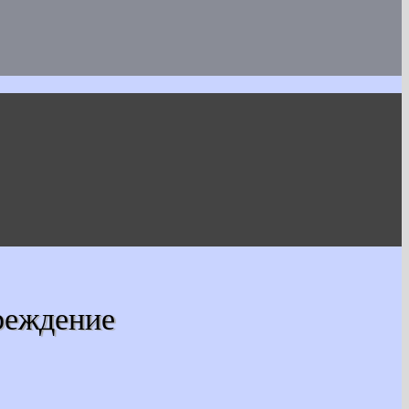
реждение