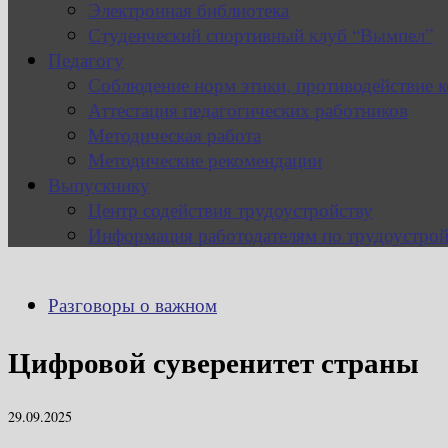
Электронная библиотека
Студенческий спортивный клуб “Вымпел”
Педагогу
Соблюдение норм этики, противодействие 
Аттестация педагогических работников
Методическая работа
Методические рекомендации
Выпускнику
Центр содействия трудоустройству
Информация работодателям по трудоустрой
Разговоры о важном
Цифровой суверенитет страны
29.09.2025