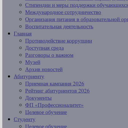
Стипендии и меры поддержки обучающихс
Международное сотрудничество
Организация питания в образовательной ор
Воспитательная деятельность
Главная
Противодействие коррупции
Доступная среда
Разговоры о важном
Музей
Архив новостей
Абитуриенту
Приемная кампания 2026
Рейтинг абитуриентов 2026
Документы
ФП «Профессионалитет»
Целевое обучение
Студенту
Целевое обучение