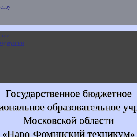
ству
Государственное бюджетное
иональное образовательное уч
Московской области
«Наро-Фоминский техникум»