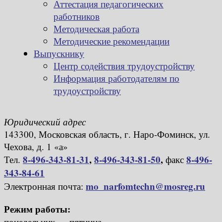
Аттестация педагогических
работников
Методическая работа
Методические рекомендации
Выпускнику
Центр содействия трудоустройству
Информация работодателям по
трудоустройству
Юридический адрес
143300, Московская область, г. Наро-Фоминск, ул.
Чехова, д. 1 «а»
8-496-343-81-31
,
8-496-343-81-50
,
8-496-
Тел.
факс
343-84-61
mo_narfomtechn@mosreg.ru
Электронная почта:
Режим работы:
понедельник — пятница