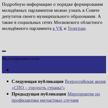
Подробную информацию о порядке формирования
молодёжных парламентов можно узнать в Совете
депутатов своего муниципального образования. А
также в социальных сетях Московского областного
молодёжного парламента
в VK
и
Телеграм
.
Мы в социальных сетях
Следующая публикация
Всероссийская акция
«СПО – гордость страны!»
Предыдущая публикация
Мероприятие по
профилактике несчастных случаев