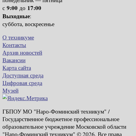
9:00
17:00
с
до
Выходные
:
суббота, воскресенье
О техникуме
Контакты
Архив новостей
Вакансии
Карта сайта
Доступная среда
Цифровая среда
Музей
ГБПОУ МО "Наро-Фоминский техникум" /
Государственное бюджетное профессиональное
образовательное учреждение Московской области
"Наро-Фоминский техникум" © 2026. Все права