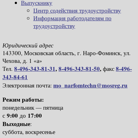
Выпускнику
Центр содействия трудоустройству
Информация работодателям по
трудоустройству
Юридический адрес
143300, Московская область, г. Наро-Фоминск, ул.
Чехова, д. 1 «а»
8-496-343-81-31
,
8-496-343-81-50
,
8-496-
Тел.
факс
343-84-61
mo_narfomtechn@mosreg.ru
Электронная почта:
Режим работы:
понедельник — пятница
9:00
17:00
с
до
Выходные
:
суббота, воскресенье