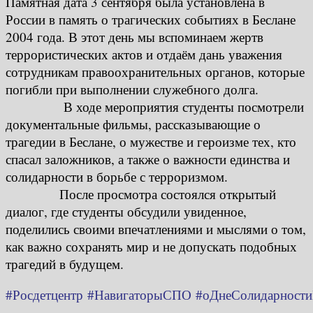
Памятная дата 3 сентября была установлена в
России в память о трагических событиях в Беслане
2004 года. В этот день мы вспоминаем жертв
террористических актов и отдаём дань уважения
сотрудникам правоохранительных органов, которые
погибли при выполнении служебного долга.
В ходе мероприятия студенты посмотрели
документальные фильмы, рассказывающие о
трагедии в Беслане, о мужестве и героизме тех, кто
спасал заложников, а также о важности единства и
солидарности в борьбе с терроризмом.
После просмотра состоялся открытый
диалог, где студенты обсудили увиденное,
поделились своими впечатлениями и мыслями о том,
как важно сохранять мир и не допускать подобных
трагедий в будущем.
#Росдетцентр
#НавигаторыСПО
#оДнеСолидарност