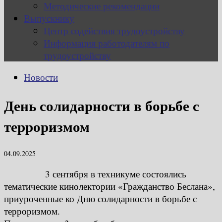
Методические рекомендации
Выпускнику
Центр содействия трудоустройству
Информация работодателям по
трудоустройству
Новости
День солидарности в борьбе с
терроризмом
04.09.2025
3 сентября в техникуме состоялись
тематические кинолектории «Гражданство Беслана»,
приуроченные ко Дню солидарности в борьбе с
терроризмом.