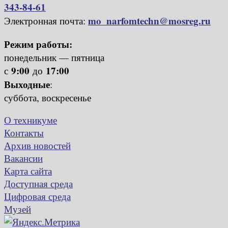
343-84-61
mo_narfomtechn@mosreg.ru
Электронная почта:
Режим работы:
понедельник — пятница
9:00
17:00
с
до
Выходные
:
суббота, воскресенье
О техникуме
Контакты
Архив новостей
Вакансии
Карта сайта
Доступная среда
Цифровая среда
Музей