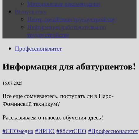
Методические рекомендации
Выпускнику
Центр содействия трудоустройству
Информация работодателям по
трудоустройству
Профессионалитет
Информация для абитуриентов!
16.07.2025
Все еще сомневаетесь, поступать ли в Наро-
Фоминский техникум?
Рассказываем о плюсах обучения здесь!
#СПОмедиа
#ИРПО
#85летСПО
#Профессионалитет