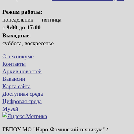
Режим работы:
понедельник — пятница
9:00
17:00
с
до
Выходные
:
суббота, воскресенье
О техникуме
Контакты
Архив новостей
Вакансии
Карта сайта
Доступная среда
Цифровая среда
Музей
ГБПОУ МО "Наро-Фоминский техникум" /