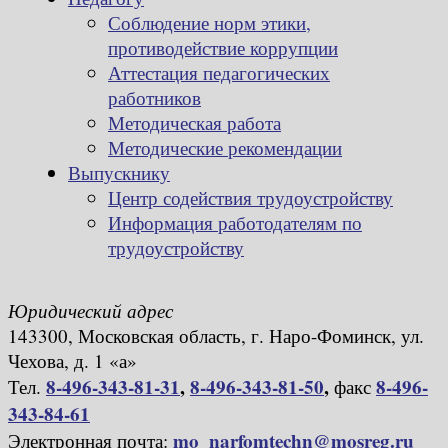
Соблюдение норм этики,
противодействие коррупции
Аттестация педагогических
работников
Методическая работа
Методические рекомендации
Выпускнику
Центр содействия трудоустройству
Информация работодателям по
трудоустройству
Юридический адрес
143300, Московская область, г. Наро-Фоминск, ул.
Чехова, д. 1 «а»
8-496-343-81-31
,
8-496-343-81-50
,
8-496-
Тел.
факс
343-84-61
mo_narfomtechn@mosreg.ru
Электронная почта: