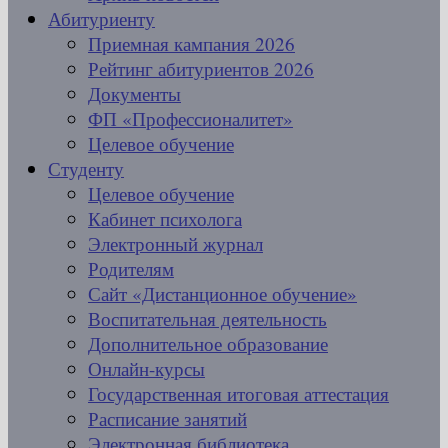
Абитуриенту
Приемная кампания 2026
Рейтинг абитуриентов 2026
Документы
ФП «Профессионалитет»
Целевое обучение
Студенту
Целевое обучение
Кабинет психолога
Электронный журнал
Родителям
Сайт «Дистанционное обучение»
Воспитательная деятельность
Дополнительное образование
Онлайн-курсы
Государственная итоговая аттестация
Расписание занятий
Электронная библиотека