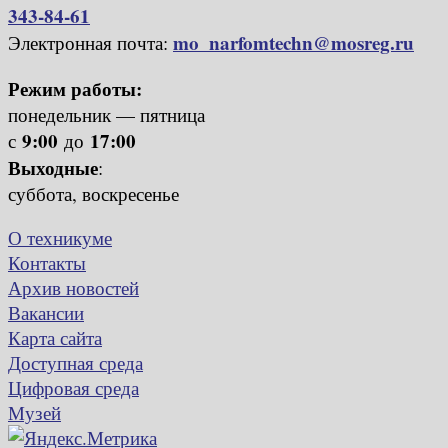
343-84-61
mo_narfomtechn@mosreg.ru
Электронная почта:
Режим работы:
понедельник — пятница
9:00
17:00
с
до
Выходные
:
суббота, воскресенье
О техникуме
Контакты
Архив новостей
Вакансии
Карта сайта
Доступная среда
Цифровая среда
Музей