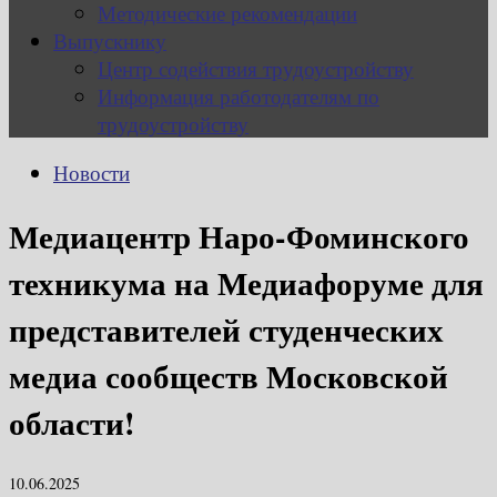
Методические рекомендации
Выпускнику
Центр содействия трудоустройству
Информация работодателям по
трудоустройству
Новости
Медиацентр Наро-Фоминского
техникума на Медиафоруме для
представителей студенческих
медиа сообществ Московской
области!
10.06.2025