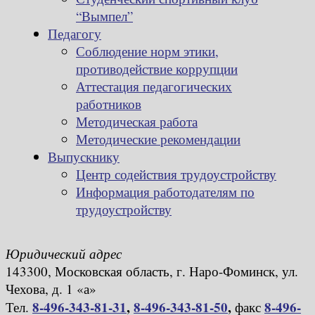
“Вымпел”
Педагогу
Соблюдение норм этики,
противодействие коррупции
Аттестация педагогических
работников
Методическая работа
Методические рекомендации
Выпускнику
Центр содействия трудоустройству
Информация работодателям по
трудоустройству
Юридический адрес
143300, Московская область, г. Наро-Фоминск, ул.
Чехова, д. 1 «а»
8-496-343-81-31
,
8-496-343-81-50
,
8-496-
Тел.
факс