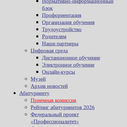
Нормативно-информационный
блок
Профориентация
Организация обучения
Трудоустройство
Родителям
Наши партнеры
Цифровая среда
Дистанционное обучение
Электронное обучение
Онлайн-курсы
Музей
Архив новостей
Абитуриенту
Приемная комиссия
Рейтинг абитуриентов 2026
Федеральный проект
«Профессионалитет»