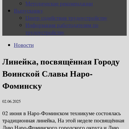
Методические рекомендации
Выпускнику
Центр содействия трудоустройству
Информация работодателям по
трудоустройству
Новости
Линейка, посвящённая Городу
Воинской Славы Наро-
Фоминску
02.06.2025
02 июня в Наро-Фоминском техникуме состоялась
традиционная линейка, На этой неделе посвящённая
Дню Наро-Фоминского городского округа и Дню