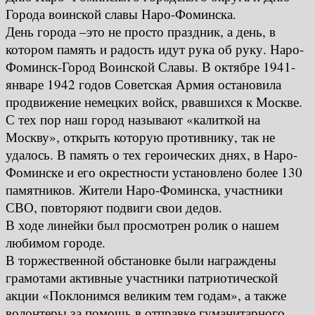
Города воинской славы Наро-Фоминска.
День города –это не просто праздник, а день, в
котором память и радость идут рука об руку. Наро-
Фоминск-Город Воинской Славы. В октябре 1941-
январе 1942 годов Советская Армия остановила
продвижение немецких войск, рвавшихся к Москве.
С тех пор наш город называют «калиткой на
Москву», открыть которую противнику, так не
удалось. В память о тех героических днях, в Наро-
Фоминске и его окрестности установлено более 130
памятников. Жители Наро-Фоминска, участники
СВО, повторяют подвиги свои дедов.
В ходе линейки был просмотрен ролик о нашем
любимом городе.
В торжественной обстановке были награждены
грамотами активные участники патриотической
акции «Поклонимся великим тем годам», а также
волонтеры за помощь в отправке гуманитарного