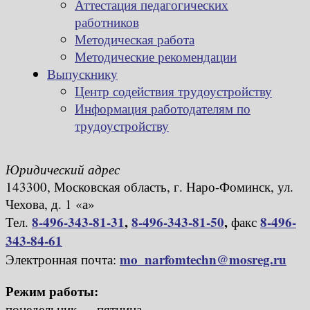
Аттестация педагогических
работников
Методическая работа
Методические рекомендации
Выпускнику
Центр содействия трудоустройству
Информация работодателям по
трудоустройству
Юридический адрес
143300, Московская область, г. Наро-Фоминск, ул.
Чехова, д. 1 «а»
8-496-343-81-31
,
8-496-343-81-50
,
8-496-
Тел.
факс
343-84-61
mo_narfomtechn@mosreg.ru
Электронная почта:
Режим работы:
понедельник — пятница