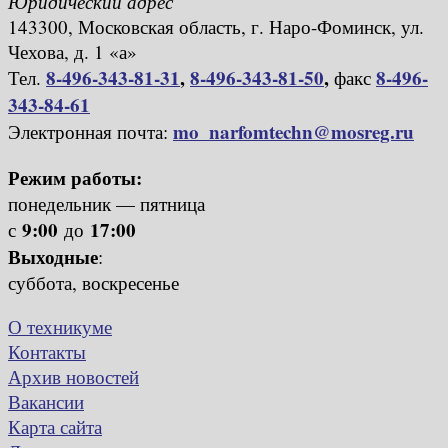
Юридический адрес
143300, Московская область, г. Наро-Фоминск, ул.
Чехова, д. 1 «а»
8-496-343-81-31
,
8-496-343-81-50
,
8-496-
Тел.
факс
343-84-61
mo_narfomtechn@mosreg.ru
Электронная почта:
Режим работы:
понедельник — пятница
9:00
17:00
с
до
Выходные
:
суббота, воскресенье
О техникуме
Контакты
Архив новостей
Вакансии
Карта сайта