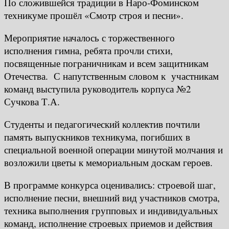
По сложившейся традиции в Наро-Фоминском
техникуме прошёл «Смотр строя и песни».
Мероприятие началось с торжественного
исполнения гимна, ребята прочли стихи,
посвященные пограничникам и всем защитникам
Отечества. С напутственным словом к участникам
команд выступила руководитель корпуса №2
Сучкова Т.А.
Студенты и педагогический коллектив почтили
память выпускников техникума, погибших в
специальной военной операции минутой молчания и
возложили цветы к мемориальным доскам героев.
В программе конкурса оценивались: строевой шаг,
исполнение песни, внешний вид участников смотра,
техника выполнения групповых и индивидуальных
команд, исполнение строевых приемов и действия