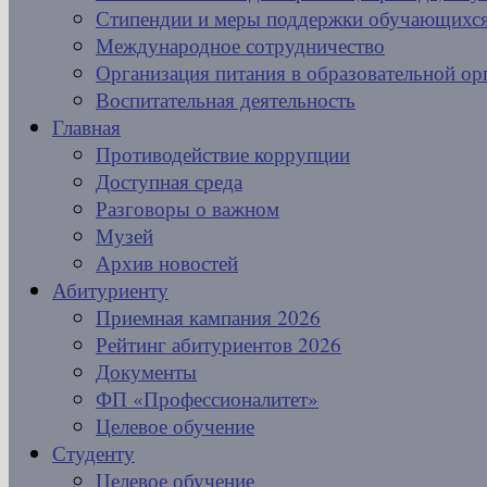
Стипендии и меры поддержки обучающихс
Международное сотрудничество
Организация питания в образовательной ор
Воспитательная деятельность
Главная
Противодействие коррупции
Доступная среда
Разговоры о важном
Музей
Архив новостей
Абитуриенту
Приемная кампания 2026
Рейтинг абитуриентов 2026
Документы
ФП «Профессионалитет»
Целевое обучение
Студенту
Целевое обучение