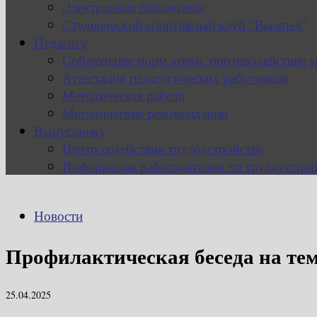
Электронная библиотека
Студенческий спортивный клуб “Вымпел”
Педагогу
Соблюдение норм этики, противодействие 
Аттестация педагогических работников
Методическая работа
Методические рекомендации
Выпускнику
Центр содействия трудоустройству
Информация работодателям по трудоустрой
Новости
Профилактическая беседа на тем
25.04.2025