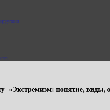
коррупции
ству
у «Экстремизм: понятие, виды, 