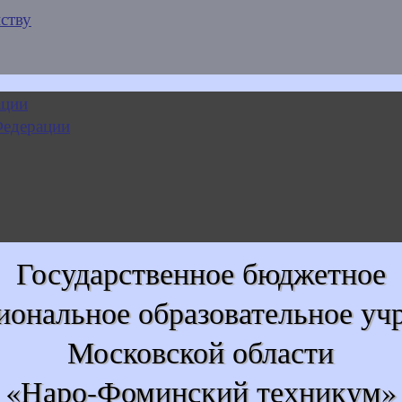
ству
Государственное бюджетное
иональное образовательное уч
Московской области
«Наро-Фоминский техникум»