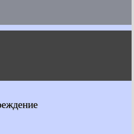
реждение