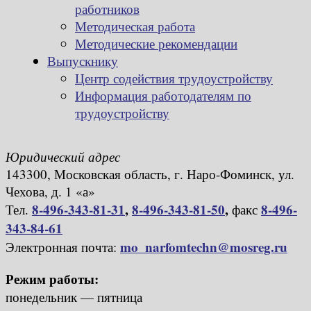
работников
Методическая работа
Методические рекомендации
Выпускнику
Центр содействия трудоустройству
Информация работодателям по
трудоустройству
Юридический адрес
143300, Московская область, г. Наро-Фоминск, ул.
Чехова, д. 1 «а»
8-496-343-81-31
,
8-496-343-81-50
,
8-496-
Тел.
факс
343-84-61
mo_narfomtechn@mosreg.ru
Электронная почта:
Режим работы:
понедельник — пятница