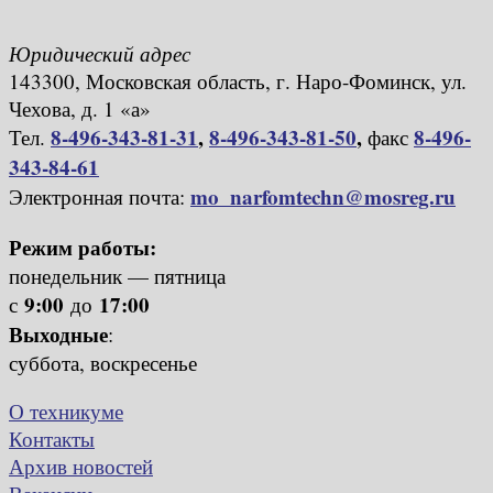
Юридический адрес
143300, Московская область, г. Наро-Фоминск, ул.
Чехова, д. 1 «а»
8-496-343-81-31
,
8-496-343-81-50
,
8-496-
Тел.
факс
343-84-61
mo_narfomtechn@mosreg.ru
Электронная почта:
Режим работы:
понедельник — пятница
9:00
17:00
с
до
Выходные
:
суббота, воскресенье
О техникуме
Контакты
Архив новостей