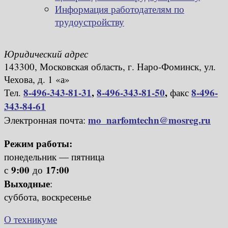
Информация работодателям по
трудоустройству
Юридический адрес
143300, Московская область, г. Наро-Фоминск, ул.
Чехова, д. 1 «а»
8-496-343-81-31
,
8-496-343-81-50
,
8-496-
Тел.
факс
343-84-61
mo_narfomtechn@mosreg.ru
Электронная почта:
Режим работы:
понедельник — пятница
9:00
17:00
с
до
Выходные
:
суббота, воскресенье
О техникуме