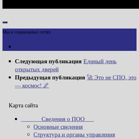
Мы в социальных сетях
Следующая публикация
Единый день
открытых дверей
Предыдущая публикация
🚀 Это не СПО, это
— космос! 🌌
Карта сайта
Сведения о ПОО
Основные сведения
Структура и органы управления