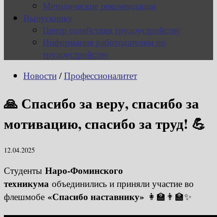
Методические рекомендации
Выпускнику
Центр содействия трудоустройству
Информация работодателям по
трудоустройству
Новости
/
Профессионалитет
🙏 Спасибо за веру, спасибо за
мотивацию, спасибо за труд! 💪
12.04.2025
Наро-Фоминского
Студенты
техникума
объединились и приняли участие во
«Спасибо наставнику»
флешмобе
👩‍🏫👨‍🏫✨