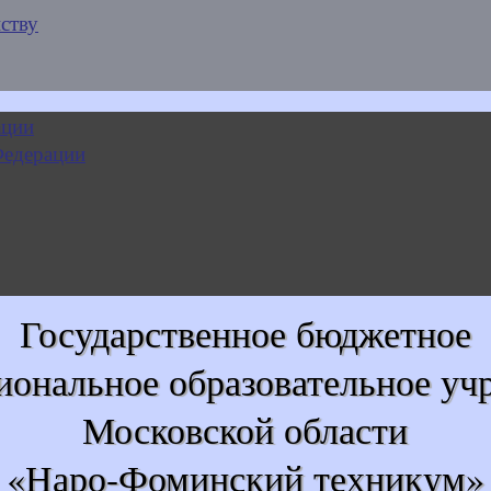
ству
Государственное бюджетное
иональное образовательное уч
Московской области
«Наро-Фоминский техникум»