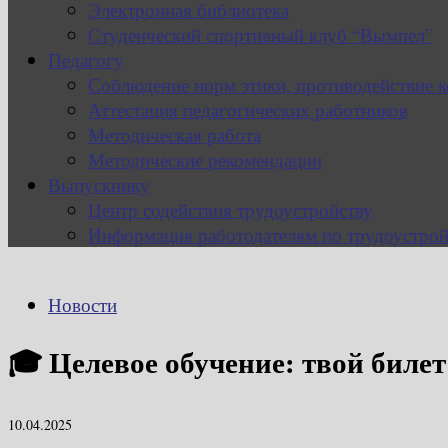
Электронная библиотека
Студенческий спортивный клуб “Вымпел”
Педагогу
Соблюдение норм этики, противодействие 
Аттестация педагогических работников
Методическая работа
Методические рекомендации
Выпускнику
Центр содействия трудоустройству
Информация работодателям по трудоустрой
Новости
🎓 Целевое обучение: твой билет
10.04.2025