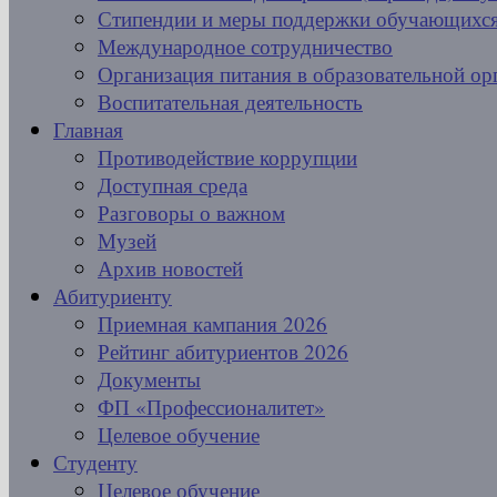
Стипендии и меры поддержки обучающихс
Международное сотрудничество
Организация питания в образовательной ор
Воспитательная деятельность
Главная
Противодействие коррупции
Доступная среда
Разговоры о важном
Музей
Архив новостей
Абитуриенту
Приемная кампания 2026
Рейтинг абитуриентов 2026
Документы
ФП «Профессионалитет»
Целевое обучение
Студенту
Целевое обучение