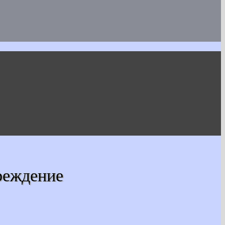
реждение