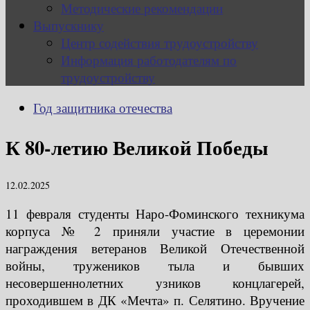
Методические рекомендации
Выпускнику
Центр содействия трудоустройству
Информация работодателям по
трудоустройству
Год защитника отечества
К 80-летию Великой Победы
12.02.2025
11 февраля студенты Наро-Фоминского техникума
корпуса № 2 приняли участие в церемонии
награждения ветеранов Великой Отечественной
войны, тружеников тыла и бывших
несовершеннолетних узников концлагерей,
проходившем в ДК «Мечта» п. Селятино. Вручение