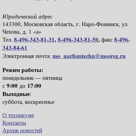
Юридический адрес
143300, Московская область, г. Наро-Фоминск, ул.
Чехова, д. 1 «а»
8-496-343-81-31
,
8-496-343-81-50
,
8-496-
Тел.
факс
343-84-61
mo_narfomtechn@mosreg.ru
Электронная почта:
Режим работы:
понедельник — пятница
9:00
17:00
с
до
Выходные
:
суббота, воскресенье
О техникуме
Контакты
Архив новостей