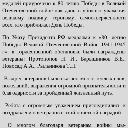
медалей приурочено к 80-летию Победы в Великой
Отечественной войне как дань глубокого уважения
великому подвигу, героизму, самоотверженности
всех, кто приближал День Победы.
По Указу Президента РФ медалями к «80 -летию
Победы Великой Отечественной Войне 1941-1945
г». в торжественной обстановке были награждены
ветераны: Протопопов Н. И., Барышников В.Е.,
Новосад А.А., Рыльникова Т.Н.
В адрес ветеранов было сказано много теплых слов,
пожеланий, выражения огромной признательности и
благодарности за пройденный жизненный путь.
Ребята с огромным уважением присоединились к
поздравлению ветеранов с этой почетной наградой.
О многом благодаря ветеранам войны мы-