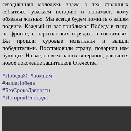
сегодняшняя молодежь знаем о тех страшных
событиях, уважаем историю и понимает, кому
обязаны жизнью. Мы всегда будем помнить о вашем
подвиге. Каждый из вас приближал Победу в тылу,
на фронте, в партизанских отрядах, в госпиталях.
Вы прошли суровые испытания и вышли
победителями. Восстановили страну, подарили нам
будущее. На вас, на всех наших ветеранов, равняется
новое поколение защитников Отечества.
#Победа80
#помним
#нашаПобеда
#БезСрокаДавности
#ИсторияГеноцида