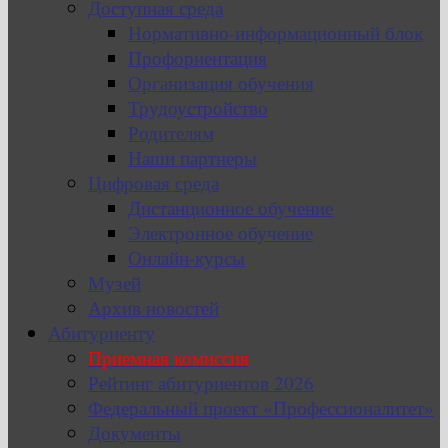
Доступная среда
Нормативно-информационный блок
Профориентация
Организация обучения
Трудоустройство
Родителям
Наши партнеры
Цифровая среда
Дистанционное обучение
Электронное обучение
Онлайн-курсы
Музей
Архив новостей
Абитуриенту
Приемная комиссия
Рейтинг абитуриентов 2026
Федеральный проект «Профессионалитет»
Документы