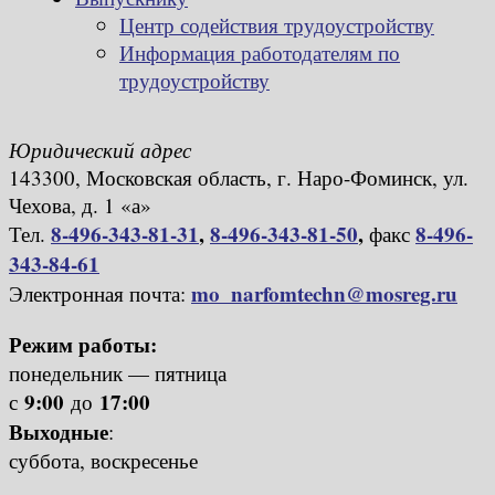
Центр содействия трудоустройству
Информация работодателям по
трудоустройству
Юридический адрес
143300, Московская область, г. Наро-Фоминск, ул.
Чехова, д. 1 «а»
8-496-343-81-31
,
8-496-343-81-50
,
8-496-
Тел.
факс
343-84-61
mo_narfomtechn@mosreg.ru
Электронная почта:
Режим работы:
понедельник — пятница
9:00
17:00
с
до
Выходные
:
суббота, воскресенье