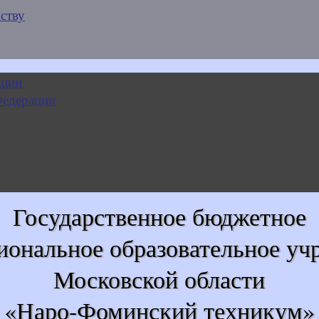
ству
Государственное бюджетное
иональное образовательное уч
Московской области
«Наро-Фоминский техникум»