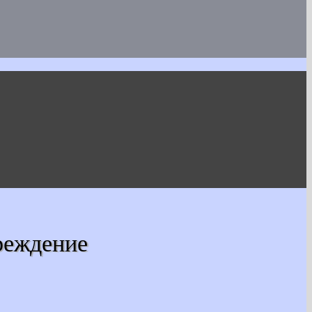
реждение