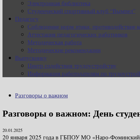
Электронная библиотека
Студенческий спортивный клуб “Вымпел”
Педагогу
Соблюдение норм этики, противодействие 
Аттестация педагогических работников
Методическая работа
Методические рекомендации
Выпускнику
Центр содействия трудоустройству
Информация работодателям по трудоустрой
Разговоры о важном
Разговоры о важном: День студе
20.01.2025
20 января 2025 года в ГБПОУ МО «Наро-Фоминский т