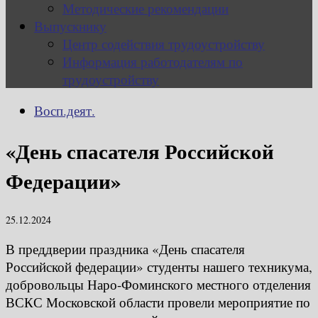
Методические рекомендации
Выпускнику
Центр содействия трудоустройству
Информация работодателям по
трудоустройству
Восп.деят.
«День спасателя Российской
Федерации»
25.12.2024
В преддверии праздника «День спасателя
Российской федерации» студенты нашего техникума,
добровольцы Наро-Фоминского местного отделения
ВСКС Московской области провели мероприятие по