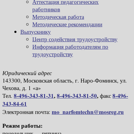
Аттестация педагогических
работников
Методическая работа
Методические рекомендации
Выпускнику
Центр содействия трудоустройству
Информация работодателям по
трудоустройству
Юридический адрес
143300, Московская область, г. Наро-Фоминск, ул.
Чехова, д. 1 «а»
8-496-343-81-31
,
8-496-343-81-50
,
8-496-
Тел.
факс
343-84-61
mo_narfomtechn@mosreg.ru
Электронная почта:
Режим работы:
понедельник — пятница