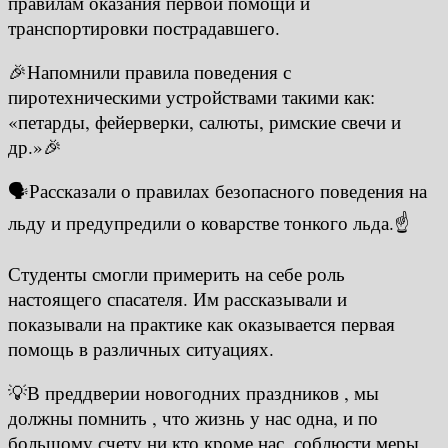
правилам оказания первой помощи и
транспортировки пострадавшего.
🎉Напомнили правила поведения с
пиротехническими устройствами такими как:
«петарды, фейерверки, салюты, римские свечи и
др.»🎉
🗣️Рассказали о правилах безопасного поведения на
льду и предупредили о коварстве тонкого льда.☝️
Студенты смогли примерить на себе роль
настоящего спасателя. Им рассказывали и
показывали на практике как оказывается первая
помощь в различных ситуациях.
💡В преддверии новогодних праздников , мы
должны помнить , что жизнь у нас одна, и по
большому счету ни кто кроме нас, соблюсти меры