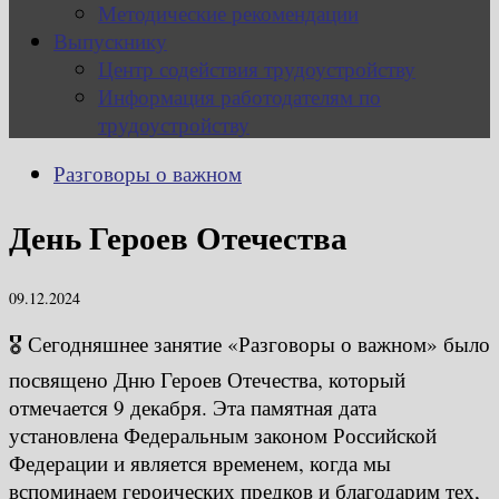
Методические рекомендации
Выпускнику
Центр содействия трудоустройству
Информация работодателям по
трудоустройству
Разговоры о важном
День Героев Отечества
09.12.2024
🎖 Сегодняшнее занятие «Разговоры о важном» было
посвящено Дню Героев Отечества, который
отмечается 9 декабря. Эта памятная дата
установлена Федеральным законом Российской
Федерации и является временем, когда мы
вспоминаем героических предков и благодарим тех,