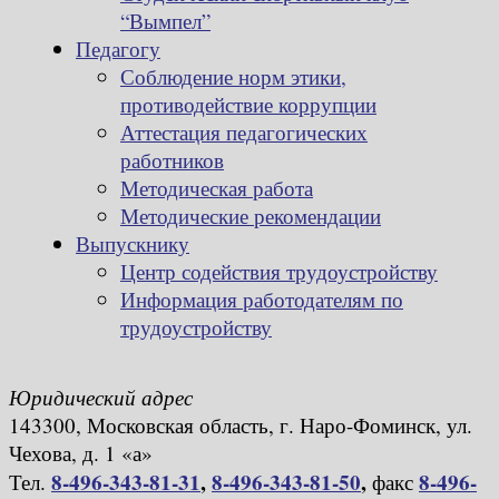
“Вымпел”
Педагогу
Соблюдение норм этики,
противодействие коррупции
Аттестация педагогических
работников
Методическая работа
Методические рекомендации
Выпускнику
Центр содействия трудоустройству
Информация работодателям по
трудоустройству
Юридический адрес
143300, Московская область, г. Наро-Фоминск, ул.
Чехова, д. 1 «а»
8-496-343-81-31
,
8-496-343-81-50
,
8-496-
Тел.
факс