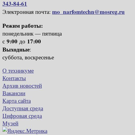
343-84-61
mo_narfomtechn@mosreg.ru
Электронная почта:
Режим работы:
понедельник — пятница
9:00
17:00
с
до
Выходные
:
суббота, воскресенье
О техникуме
Контакты
Архив новостей
Вакансии
Карта сайта
Доступная среда
Цифровая среда
Музей