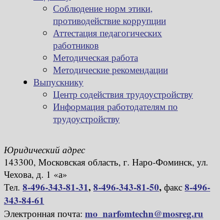
Соблюдение норм этики,
противодействие коррупции
Аттестация педагогических
работников
Методическая работа
Методические рекомендации
Выпускнику
Центр содействия трудоустройству
Информация работодателям по
трудоустройству
Юридический адрес
143300, Московская область, г. Наро-Фоминск, ул.
Чехова, д. 1 «а»
8-496-343-81-31
,
8-496-343-81-50
,
8-496-
Тел.
факс
343-84-61
mo_narfomtechn@mosreg.ru
Электронная почта: