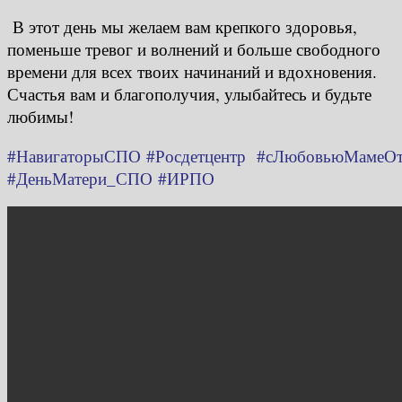
В этот день мы желаем вам крепкого здоровья,
поменьше тревог и волнений и больше свободного
времени для всех твоих начинаний и вдохновения.
Счастья вам и благополучия, улыбайтесь и будьте
любимы!
#НавигаторыСПО
#Росдетцентр
#сЛюбовьюМамеО
#ДеньМатери_СПО
#ИРПО