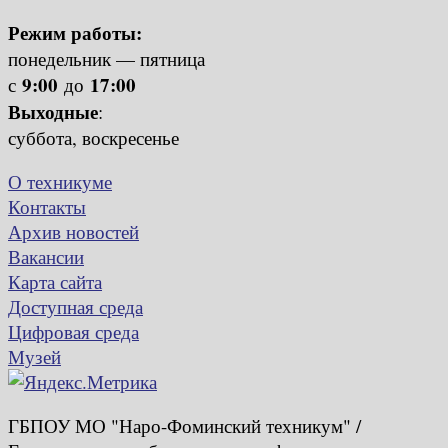
Режим работы:
понедельник — пятница
9:00
17:00
с
до
Выходные
:
суббота, воскресенье
О техникуме
Контакты
Архив новостей
Вакансии
Карта сайта
Доступная среда
Цифровая среда
Музей
ГБПОУ МО "Наро-Фоминский техникум" /