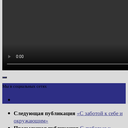
Мы в социальных сетях
Следующая публикация
«С заботой к себе и
окружающим»
Предыдущая публикация
С любовью к