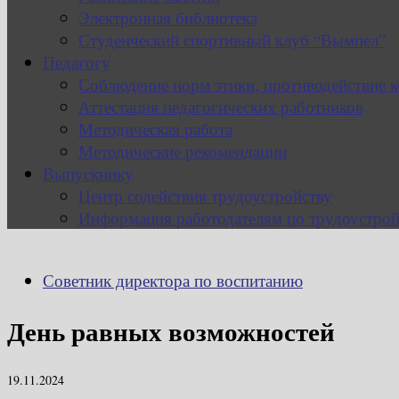
Электронная библиотека
Студенческий спортивный клуб “Вымпел”
Педагогу
Соблюдение норм этики, противодействие 
Аттестация педагогических работников
Методическая работа
Методические рекомендации
Выпускнику
Центр содействия трудоустройству
Информация работодателям по трудоустрой
Советник директора по воспитанию
День равных возможностей
19.11.2024