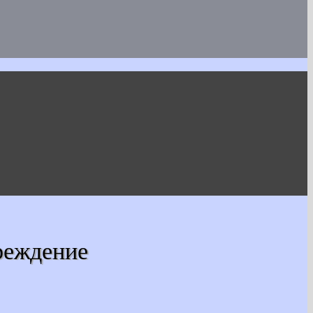
реждение