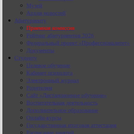
Музей
Архив новостей
Абитуриенту
Приемная комиссия
Рейтинг абитуриентов 2026
Федеральный проект «Профессионалитет»
Документы
Студенту
Целевое обучение
Кабинет психолога
Электронный журнал
Родителям
Сайт «Дистанционное обучение»
Воспитательная деятельность
Дополнительное образование
Онлайн-курсы
Государственная итоговая аттестация
Расписание занятий