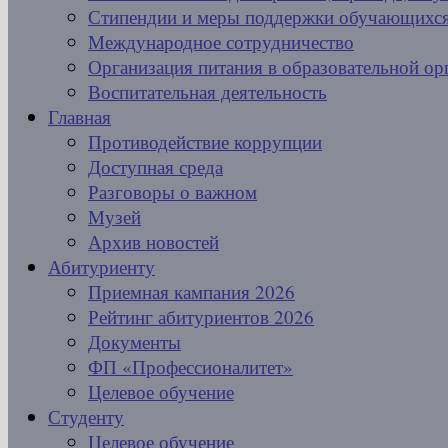
Стипендии и меры поддержки обучающихс
Международное сотрудничество
Организация питания в образовательной ор
Воспитательная деятельность
Главная
Противодействие коррупции
Доступная среда
Разговоры о важном
Музей
Архив новостей
Абитуриенту
Приемная кампания 2026
Рейтинг абитуриентов 2026
Документы
ФП «Профессионалитет»
Целевое обучение
Студенту
Целевое обучение