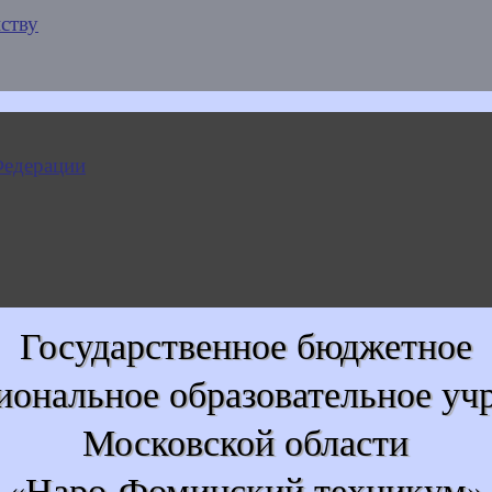
ству
Государственное бюджетное
иональное образовательное уч
Московской области
«Наро-Фоминский техникум»