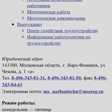
работников
Методическая работа
Методические рекомендации
Выпускнику
Центр содействия трудоустройству
Информация работодателям по
трудоустройству
Юридический адрес
143300, Московская область, г. Наро-Фоминск, ул.
Чехова, д. 1 «а»
8-496-343-81-31
,
8-496-343-81-50
,
8-496-
Тел.
факс
343-84-61
mo_narfomtechn@mosreg.ru
Электронная почта:
Режим работы:
понедельник — пятница