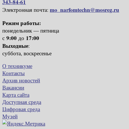
343-84-61
mo_narfomtechn@mosreg.ru
Электронная почта:
Режим работы:
понедельник — пятница
9:00
17:00
с
до
Выходные
:
суббота, воскресенье
О техникуме
Контакты
Архив новостей
Вакансии
Карта сайта
Доступная среда
Цифровая среда
Музей