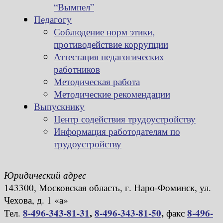
“Вымпел”
Педагогу
Соблюдение норм этики,
противодействие коррупции
Аттестация педагогических
работников
Методическая работа
Методические рекомендации
Выпускнику
Центр содействия трудоустройству
Информация работодателям по
трудоустройству
Юридический адрес
143300, Московская область, г. Наро-Фоминск, ул.
Чехова, д. 1 «а»
8-496-343-81-31
,
8-496-343-81-50
,
8-496-
Тел.
факс