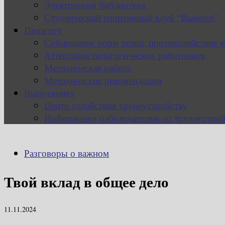
Электронная библиотека
Студенческий спортивный клуб “Вымпел”
Педагогу
Соблюдение норм этики, противодействие 
Аттестация педагогических работников
Методическая работа
Методические рекомендации
Выпускнику
Центр содействия трудоустройству
Информация работодателям по трудоустрой
Разговоры о важном
Твой вклад в общее дело
11.11.2024