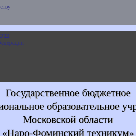
ству
Государственное бюджетное
иональное образовательное уч
Московской области
«Наро-Фоминский техникум»