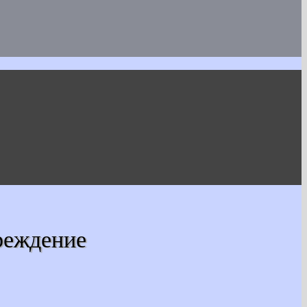
реждение