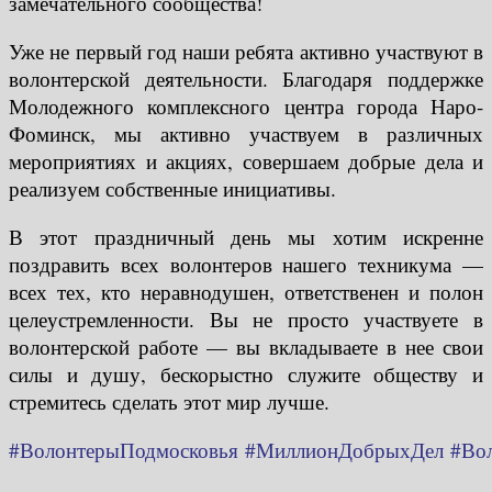
замечательного сообщества!
Уже не первый год наши ребята активно участвуют в
волонтерской деятельности. Благодаря поддержке
Молодежного комплексного центра города Наро-
Фоминск, мы активно участвуем в различных
мероприятиях и акциях, совершаем добрые дела и
реализуем собственные инициативы.
В этот праздничный день мы хотим искренне
поздравить всех волонтеров нашего техникума —
всех тех, кто неравнодушен, ответственен и полон
целеустремленности. Вы не просто участвуете в
волонтерской работе — вы вкладываете в нее свои
силы и душу, бескорыстно служите обществу и
стремитесь сделать этот мир лучше.
#ВолонтерыПодмосковья
#МиллионДобрыхДел
#Во