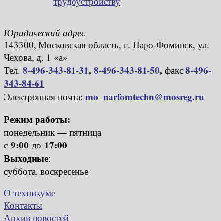
трудоустройству
Юридический адрес
143300, Московская область, г. Наро-Фоминск, ул.
Чехова, д. 1 «а»
8-496-343-81-31
,
8-496-343-81-50
,
8-496-
Тел.
факс
343-84-61
mo_narfomtechn@mosreg.ru
Электронная почта:
Режим работы:
понедельник — пятница
9:00
17:00
с
до
Выходные
:
суббота, воскресенье
О техникуме
Контакты
Архив новостей