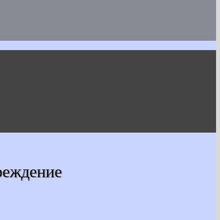
реждение