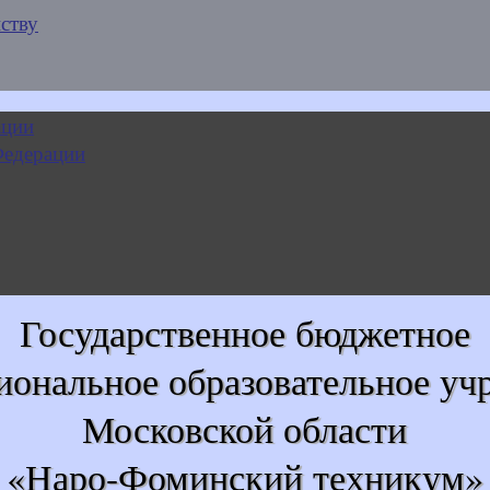
ству
Государственное бюджетное
иональное образовательное уч
Московской области
«Наро-Фоминский техникум»