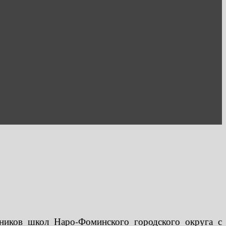
ников школ Наро-Фоминского городского округа с