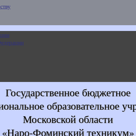
ству
Государственное бюджетное
иональное образовательное уч
Московской области
«Наро-Фоминский техникум»