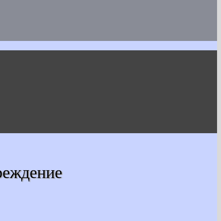
реждение