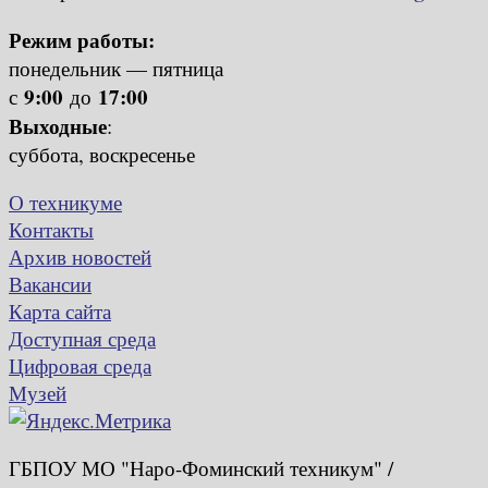
Режим работы:
понедельник — пятница
9:00
17:00
с
до
Выходные
:
суббота, воскресенье
О техникуме
Контакты
Архив новостей
Вакансии
Карта сайта
Доступная среда
Цифровая среда
Музей
ГБПОУ МО "Наро-Фоминский техникум" /