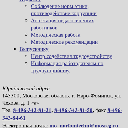
Соблюдение норм этики,
противодействие коррупции
Аттестация педагогических
работников
Методическая работа
Методические рекомендации
Выпускнику
Центр содействия трудоустройству
Информация работодателям по
трудоустройству
Юридический адрес
143300, Московская область, г. Наро-Фоминск, ул.
Чехова, д. 1 «а»
8-496-343-81-31
,
8-496-343-81-50
,
8-496-
Тел.
факс
343-84-61
mo_narfomtechn@mosreg.ru
Электронная почта: