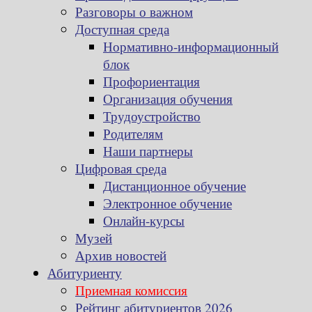
Разговоры о важном
Доступная среда
Нормативно-информационный
блок
Профориентация
Организация обучения
Трудоустройство
Родителям
Наши партнеры
Цифровая среда
Дистанционное обучение
Электронное обучение
Онлайн-курсы
Музей
Архив новостей
Абитуриенту
Приемная комиссия
Рейтинг абитуриентов 2026