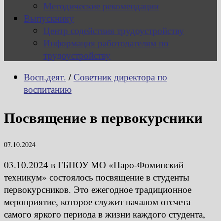
Методические рекомендации
Выпускнику
Центр содействия трудоустройству
Информация работодателям по
трудоустройству
Восп.деят.
/
Советник директора по
воспитанию
Посвящение в первокурсники
07.10.2024
03.10.2024 в ГБПОУ МО «Наро-Фоминский
техникум» состоялось посвящение в студенты
первокурсников. Это ежегодное традиционное
мероприятие, которое служит началом отсчета
самого яркого периода в жизни каждого студента,