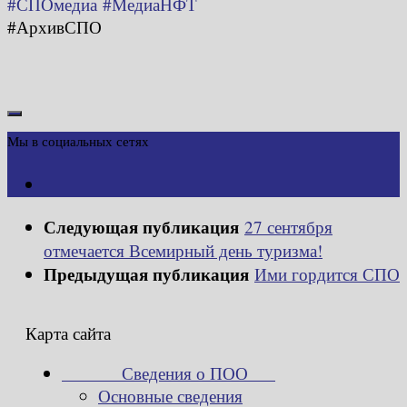
#СПОмедиа
#МедиаНФТ
#АрхивСПО
Мы в социальных сетях
Следующая публикация
27 сентября
отмечается Всемирный день туризма!
Предыдущая публикация
Ими гордится СПО
Карта сайта
Сведения о ПОО
Основные сведения