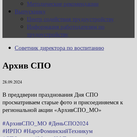
Методические рекомендации
Выпускнику
Центр содействия трудоустройству
Информация работодателям по
трудоустройству
Советник директора по воспитанию
Архив СПО
28.09.2024
В преддверии празднования Дня СПО
просматриваем старые фото и присоединяемся к
региональной акции «АрхивСПО_МО»
#АрхивСПО_МО
#ДеньСПО2024
#ИРПО
#НароФоминскийТехникум