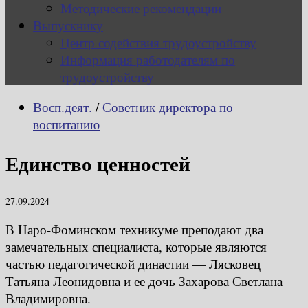
Методические рекомендации
Выпускнику
Центр содействия трудоустройству
Информация работодателям по
трудоустройству
Восп.деят.
/
Советник директора по
воспитанию
Единство ценностей
27.09.2024
В Наро-Фоминском техникуме преподают два
замечательных специалиста, которые являются
частью педагогической династии — Лясковец
Татьяна Леонидовна и ее дочь Захарова Светлана
Владимировна.