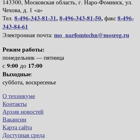
143300, Московская область, г. Наро-Фоминск, ул.
Чехова, д. 1 «а»
8-496-343-81-31
,
8-496-343-81-50
,
8-496-
Тел.
факс
343-84-61
mo_narfomtechn@mosreg.ru
Электронная почта:
Режим работы:
понедельник — пятница
9:00
17:00
с
до
Выходные
:
суббота, воскресенье
О техникуме
Контакты
Архив новостей
Вакансии
Карта сайта
Доступная среда