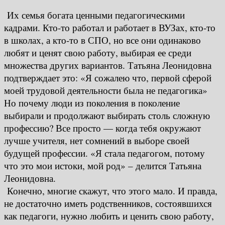
Их семья богата ценными педагогическими
кадрами. Кто-то работал и работает в ВУЗах, кто-то
в школах, а кто-то в СПО, но все они одинаково
любят и ценят свою работу, выбирая ее среди
множества других вариантов. Татьяна Леонидовна
подтверждает это: «Я сожалею что, первой сферой
моей трудовой деятельности была не педагогика»
Но почему люди из поколения в поколение
выбирали и продолжают выбирать столь сложную
профессию? Все просто — когда тебя окружают
лучше учителя, нет сомнений в выборе своей
будущей профессии. «Я стала педагогом, потому
что это мои истоки, мой род» – делится Татьяна
Леонидовна.
Конечно, многие скажут, что этого мало. И правда,
не достаточно иметь родственников, состоявшихся
как педагоги, нужно любить и ценить свою работу,