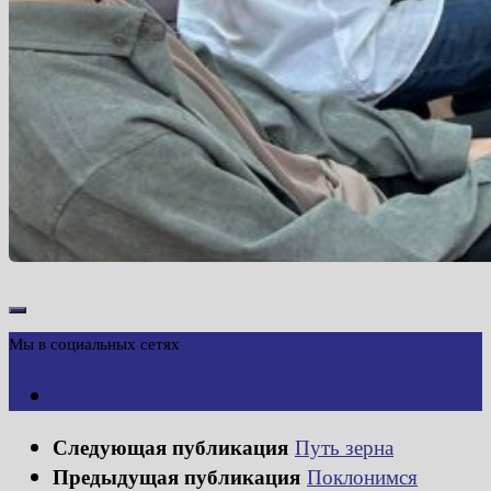
Мы в социальных сетях
Следующая публикация
Путь зерна
Предыдущая публикация
Поклонимся