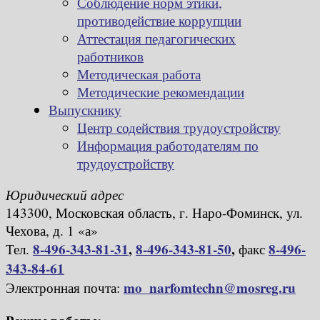
Соблюдение норм этики,
противодействие коррупции
Аттестация педагогических
работников
Методическая работа
Методические рекомендации
Выпускнику
Центр содействия трудоустройству
Информация работодателям по
трудоустройству
Юридический адрес
143300, Московская область, г. Наро-Фоминск, ул.
Чехова, д. 1 «а»
8-496-343-81-31
,
8-496-343-81-50
,
8-496-
Тел.
факс
343-84-61
mo_narfomtechn@mosreg.ru
Электронная почта: