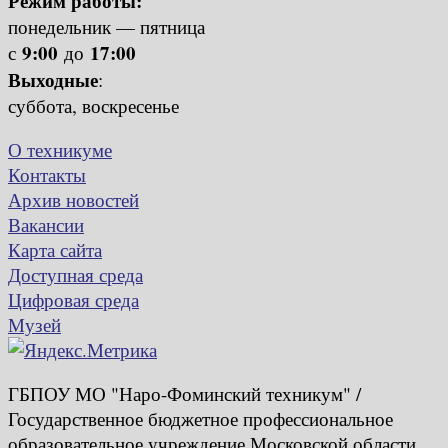
Режим работы:
понедельник — пятница
9:00
17:00
с
до
Выходные
:
суббота, воскресенье
О техникуме
Контакты
Архив новостей
Вакансии
Карта сайта
Доступная среда
Цифровая среда
Музей
ГБПОУ МО "Наро-Фоминский техникум" /
Государственное бюджетное профессиональное
образовательное учреждение Московской области