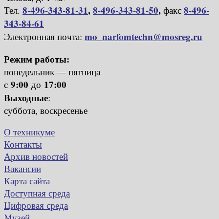
8-496-343-81-31
,
8-496-343-81-50
,
8-496-
Тел.
факс
343-84-61
mo_narfomtechn@mosreg.ru
Электронная почта:
Режим работы:
понедельник — пятница
9:00
17:00
с
до
Выходные
:
суббота, воскресенье
О техникуме
Контакты
Архив новостей
Вакансии
Карта сайта
Доступная среда
Цифровая среда
Музей