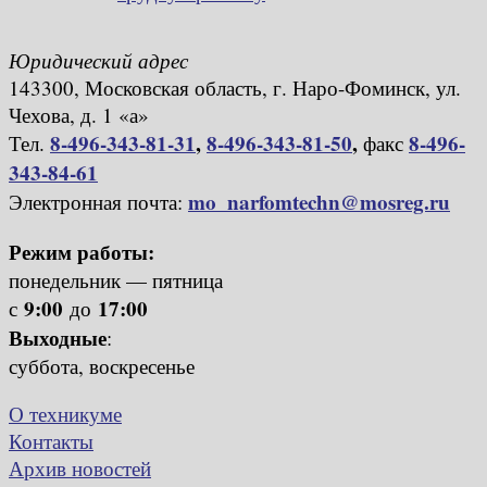
Юридический адрес
143300, Московская область, г. Наро-Фоминск, ул.
Чехова, д. 1 «а»
8-496-343-81-31
,
8-496-343-81-50
,
8-496-
Тел.
факс
343-84-61
mo_narfomtechn@mosreg.ru
Электронная почта:
Режим работы:
понедельник — пятница
9:00
17:00
с
до
Выходные
:
суббота, воскресенье
О техникуме
Контакты
Архив новостей