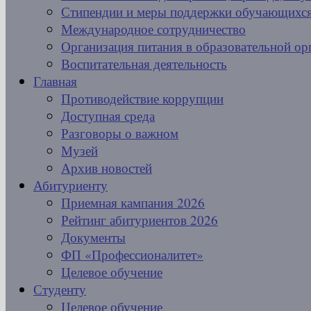
Стипендии и меры поддержки обучающихс
Международное сотрудничество
Организация питания в образовательной ор
Воспитательная деятельность
Главная
Противодействие коррупции
Доступная среда
Разговоры о важном
Музей
Архив новостей
Абитуриенту
Приемная кампания 2026
Рейтинг абитуриентов 2026
Документы
ФП «Профессионалитет»
Целевое обучение
Студенту
Целевое обучение