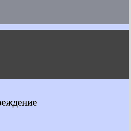
реждение