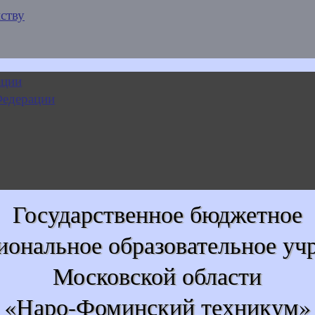
ству
Государственное бюджетное
иональное образовательное уч
Московской области
«Наро-Фоминский техникум»