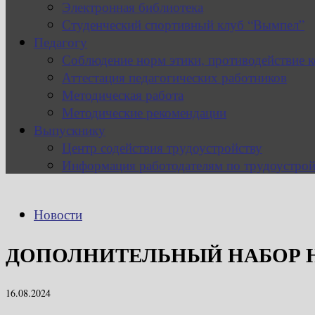
Электронная библиотека
Студенческий спортивный клуб “Вымпел”
Педагогу
Соблюдение норм этики, противодействие 
Аттестация педагогических работников
Методическая работа
Методические рекомендации
Выпускнику
Центр содействия трудоустройству
Информация работодателям по трудоустрой
Новости
ДОПОЛНИТЕЛЬНЫЙ НАБОР 
16.08.2024