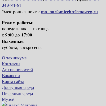
343-84-61
mo_narfomtechn@mosreg.ru
Электронная почта:
Режим работы:
понедельник — пятница
9:00
17:00
с
до
Выходные
:
суббота, воскресенье
О техникуме
Контакты
Архив новостей
Вакансии
Карта сайта
Доступная среда
Цифровая среда
Музей