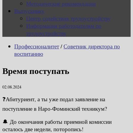
Методические рекомендации
Выпускнику
Центр содействия трудоустройству
Информация работодателям по
трудоустройству
Профессионалитет
/
Советник директора по
воспитанию
Время поступать
02.08.2024
❓Абитуриент, а ты уже подал заявление на
поступление в Наро-Фоминский техникум?
🔔 До окончания работы приемной комиссии
осталось две недели, поторопись!