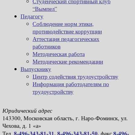
Студенческий спортивный клуб
“Вымпел”
Педагогу
Соблюдение норм этики,
противодействие коррупции
Аттестация педагогических
работников
Методическая работа
Методические рекомендации
Выпускнику
Центр содействия трудоустройству
Информация работодателям по
трудоустройству
Юридический адрес
143300, Московская область, г. Наро-Фоминск, ул.
Чехова, д. 1 «а»
8-496-343-81-31
,
8-496-343-81-50
,
8-496-
Тел.
факс