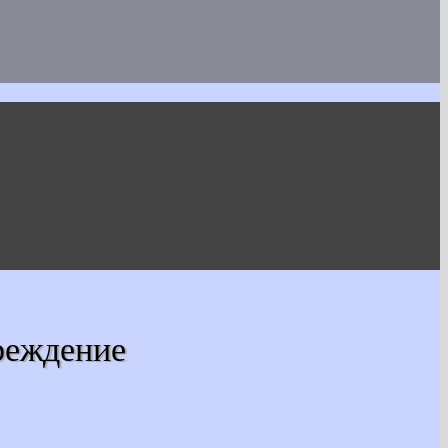
реждение