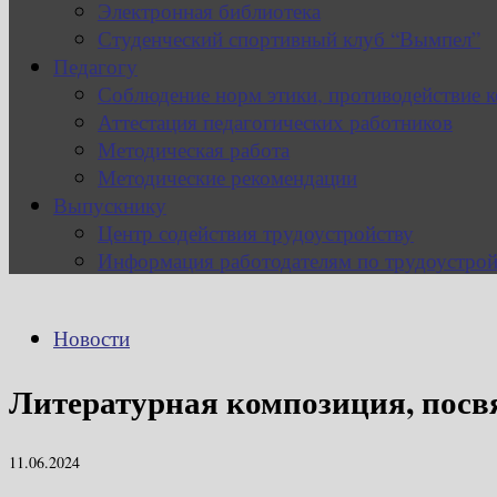
Электронная библиотека
Студенческий спортивный клуб “Вымпел”
Педагогу
Соблюдение норм этики, противодействие 
Аттестация педагогических работников
Методическая работа
Методические рекомендации
Выпускнику
Центр содействия трудоустройству
Информация работодателям по трудоустрой
Новости
Литературная композиция, пос
11.06.2024