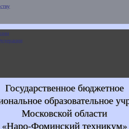
ству
Государственное бюджетное
иональное образовательное уч
Московской области
«Наро-Фоминский техникум»