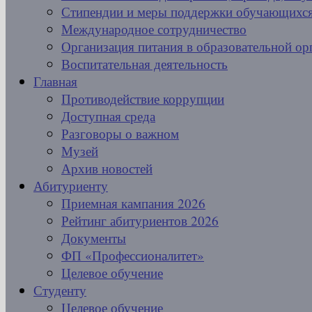
Стипендии и меры поддержки обучающихс
Международное сотрудничество
Организация питания в образовательной ор
Воспитательная деятельность
Главная
Противодействие коррупции
Доступная среда
Разговоры о важном
Музей
Архив новостей
Абитуриенту
Приемная кампания 2026
Рейтинг абитуриентов 2026
Документы
ФП «Профессионалитет»
Целевое обучение
Студенту
Целевое обучение