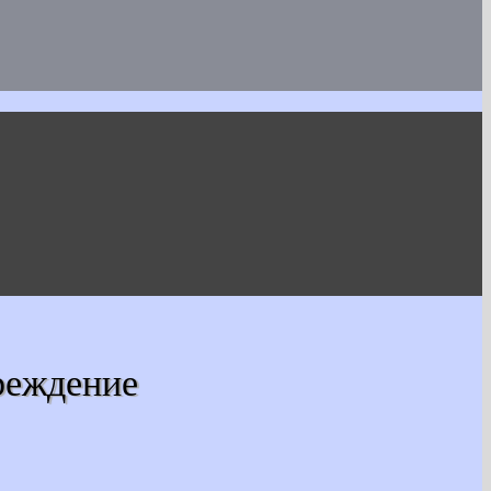
реждение