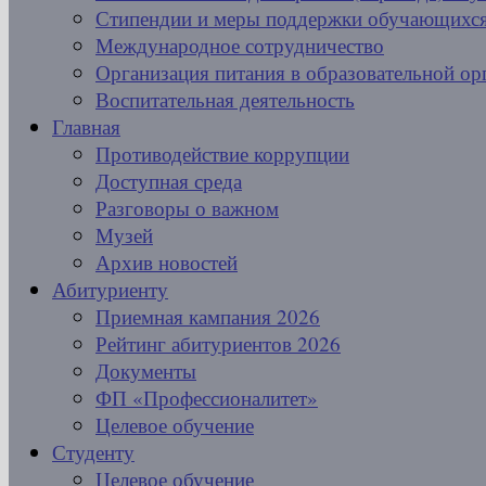
Стипендии и меры поддержки обучающихс
Международное сотрудничество
Организация питания в образовательной ор
Воспитательная деятельность
Главная
Противодействие коррупции
Доступная среда
Разговоры о важном
Музей
Архив новостей
Абитуриенту
Приемная кампания 2026
Рейтинг абитуриентов 2026
Документы
ФП «Профессионалитет»
Целевое обучение
Студенту
Целевое обучение