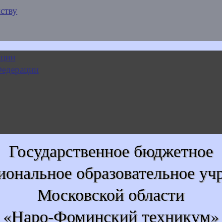
ству
Государственное бюджетное
иональное образовательное уч
Московской области
«Наро-Фоминский техникум»