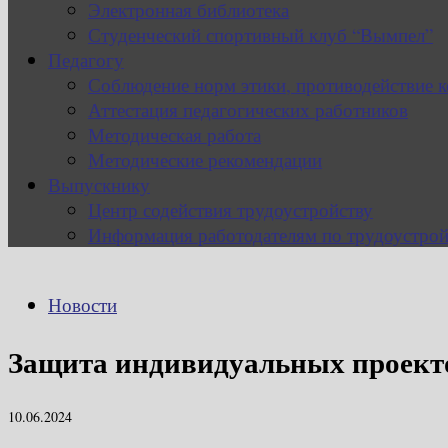
Электронная библиотека
Студенческий спортивный клуб “Вымпел”
Педагогу
Соблюдение норм этики, противодействие 
Аттестация педагогических работников
Методическая работа
Методические рекомендации
Выпускнику
Центр содействия трудоустройству
Информация работодателям по трудоустрой
Новости
Защита индивидуальных проект
10.06.2024