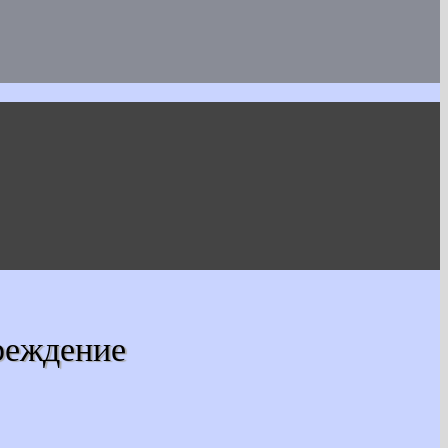
реждение