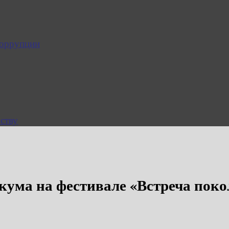
коррупции
ству
ума на фестивале «Встреча поко