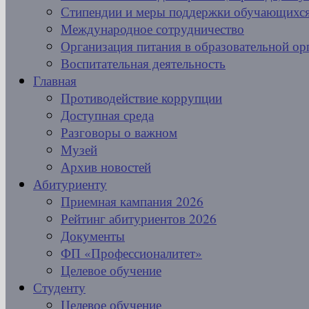
Стипендии и меры поддержки обучающихс
Международное сотрудничество
Организация питания в образовательной ор
Воспитательная деятельность
Главная
Противодействие коррупции
Доступная среда
Разговоры о важном
Музей
Архив новостей
Абитуриенту
Приемная кампания 2026
Рейтинг абитуриентов 2026
Документы
ФП «Профессионалитет»
Целевое обучение
Студенту
Целевое обучение