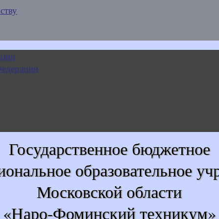
ству
Государственное бюджетное
иональное образовательное уч
Московской области
«Наро-Фоминский техникум»