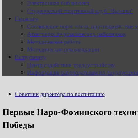
Электронная библиотека
Студенческий спортивный клуб “Вымпел”
Педагогу
Соблюдение норм этики, противодействие 
Аттестация педагогических работников
Методическая работа
Методические рекомендации
Выпускнику
Центр содействия трудоустройству
Информация работодателям по трудоустрой
Советник директора по воспитанию
Первые Наро-Фоминского техник
Победы