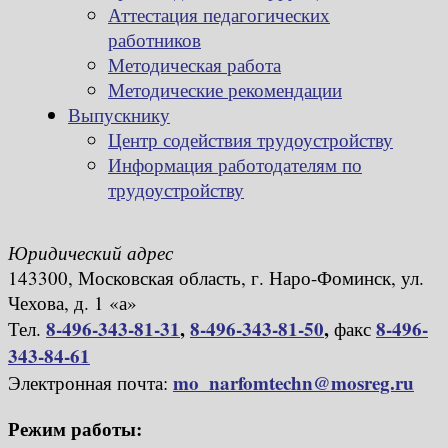
Аттестация педагогических
работников
Методическая работа
Методические рекомендации
Выпускнику
Центр содействия трудоустройству
Информация работодателям по
трудоустройству
Юридический адрес
143300, Московская область, г. Наро-Фоминск, ул.
Чехова, д. 1 «а»
8-496-343-81-31
,
8-496-343-81-50
,
8-496-
Тел.
факс
343-84-61
mo_narfomtechn@mosreg.ru
Электронная почта:
Режим работы: