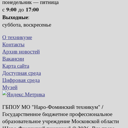
понедельник — пятница
9:00
17:00
с
до
Выходные
:
суббота, воскресенье
О техникуме
Контакты
Архив новостей
Вакансии
Карта сайта
Доступная среда
Цифровая среда
Музей
ГБПОУ МО "Наро-Фоминский техникум" /
Государственное бюджетное профессиональное
образовательное учреждение Московской области