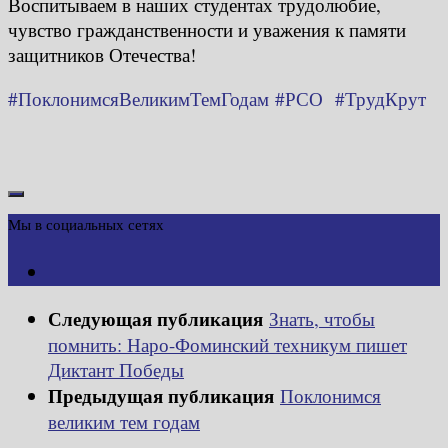
Воспитываем в наших студентах трудолюбие,
чувство гражданственности и уважения к памяти
защитников Отечества!
#ПоклонимсяВеликимТемГодам
#РСО
#ТрудКрут
Мы в социальных сетях
Следующая публикация
Знать, чтобы
помнить: Наро-Фоминский техникум пишет
Диктант Победы
Предыдущая публикация
Поклонимся
великим тем годам