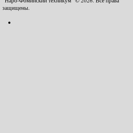
"Наро-Фоминский техникум" © 2026. Все права
защищены.