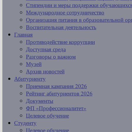
Стипендии и меры поддержки обучающихс
Международное сотрудничество
Организация питания в образовательной ор
Воспитательная деятельность
Главная
Противодействие коррупции
Доступная среда
Разговоры о важном
Музей
Архив новостей
Абитуриенту
Приемная кампания 2026
Рейтинг абитуриентов 2026
Документы
ФП «Профессионалитет»
Целевое обучение
Студенту
Целевое обучение