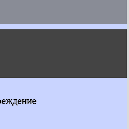
реждение