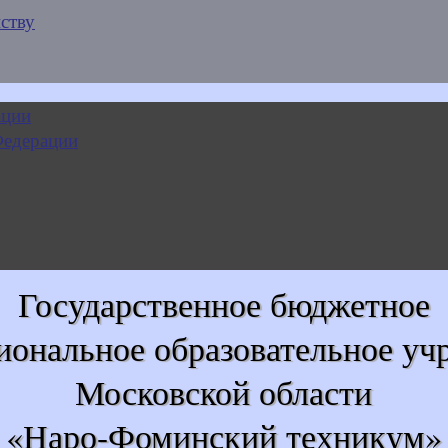
ству
Государственное бюджетное
иональное образовательное уч
Московской области
«Наро-Фоминский техникум»