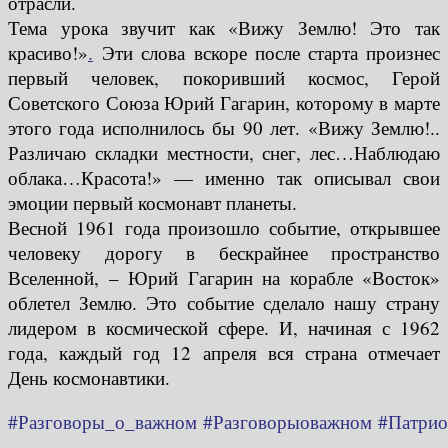
отрасли.
Тема урока звучит как «Вижу Землю! Это так
красиво!»
.
Эти слова вскоре после старта произнес
первый человек, покоривший космос, Герой
Советского Союза Юрий Гагарин, которому в марте
этого года исполнилось бы 90 лет. «Вижу Землю!..
Различаю складки местности, снег, лес…Наблюдаю
облака…Красота!» — именно так описывал свои
эмоции первый космонавт планеты.
Весной 1961 года произошло событие, открывшее
человеку дорогу в бескрайнее пространство
Вселенной, – Юрий Гагарин на корабле «Восток»
облетел Землю. Это событие сделало нашу страну
лидером в космической сфере. И, начиная с 1962
года, каждый год 12 апреля вся страна отмечает
День космонавтики.
#Разговоры_о_важном
#Разговорыоважном
#Патрио