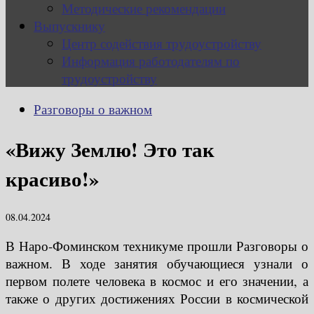
Методические рекомендации
Выпускнику
Центр содействия трудоустройству
Информация работодателям по
трудоустройству
Разговоры о важном
«Вижу Землю! Это так
красиво!»
08.04.2024
В Наро-Фоминском техникуме прошли Разговоры о
важном. В ходе занятия обучающиеся узнали о
первом полете человека в космос и его значении, а
также о других достижениях России в космической