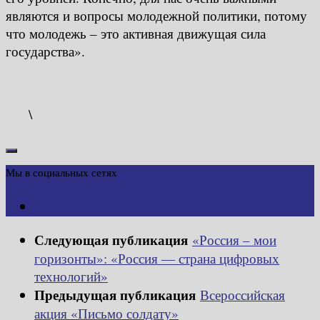
являются и вопросы молодежной политики, потому
что молодежь – это активная движущая сила
государства».
\
Мы в социальных сетях
Следующая публикация
«Россия – мои
горизонты»: «Россия — страна цифровых
технологий»
Предыдущая публикация
Всероссийская
акция «Письмо солдату»