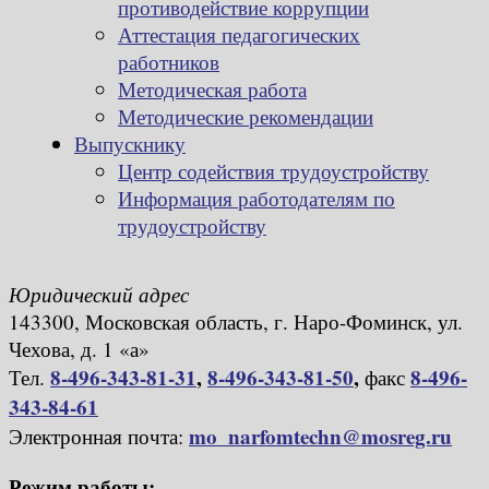
противодействие коррупции
Аттестация педагогических
работников
Методическая работа
Методические рекомендации
Выпускнику
Центр содействия трудоустройству
Информация работодателям по
трудоустройству
Юридический адрес
143300, Московская область, г. Наро-Фоминск, ул.
Чехова, д. 1 «а»
8-496-343-81-31
,
8-496-343-81-50
,
8-496-
Тел.
факс
343-84-61
mo_narfomtechn@mosreg.ru
Электронная почта:
Режим работы: