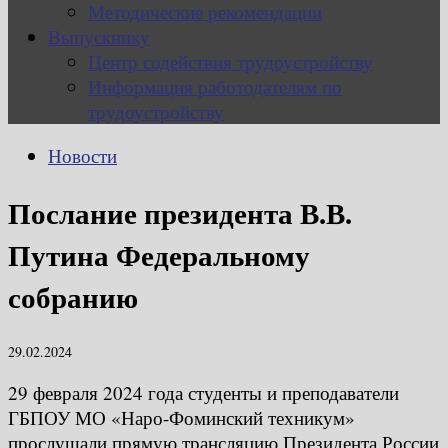
Методические рекомендации
Выпускнику
Центр содействия трудоустройству
Информация работодателям по
трудоустройству
Новости
Послание президента В.В.
Путина Федеральному
собранию
29.02.2024
29 февраля 2024 года студенты и преподаватели
ГБПОУ МО «Наро-Фоминский техникум»
прослушали прямую трансляцию Президента России