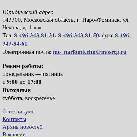
Юридический адрес
143300, Московская область, г. Наро-Фоминск, ул.
Чехова, д. 1 «а»
8-496-343-81-31
,
8-496-343-81-50
,
8-496-
Тел.
факс
343-84-61
mo_narfomtechn@mosreg.ru
Электронная почта:
Режим работы:
понедельник — пятница
9:00
17:00
с
до
Выходные
:
суббота, воскресенье
О техникуме
Контакты
Архив новостей
Вакансии