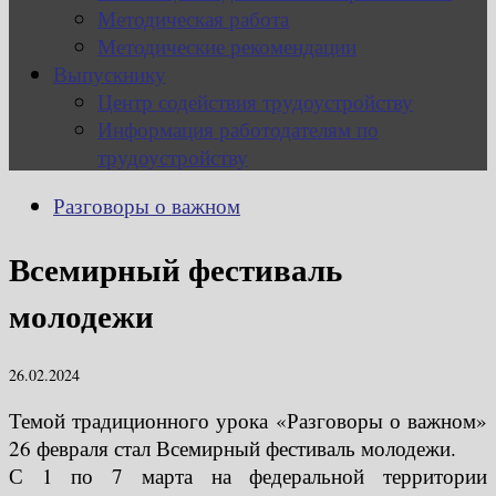
Методическая работа
Методические рекомендации
Выпускнику
Центр содействия трудоустройству
Информация работодателям по
трудоустройству
Разговоры о важном
Всемирный фестиваль
молодежи
26.02.2024
Темой традиционного урока «Разговоры о важном»
26 февраля стал Всемирный фестиваль молодежи.
С 1 по 7 марта на федеральной территории