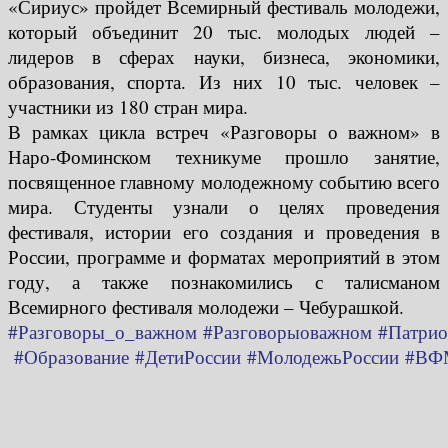
«Сириус» пройдет Всемирный фестиваль молодежи,
который объединит 20 тыс. молодых людей –
лидеров в сферах науки, бизнеса, экономики,
образования, спорта. Из них 10 тыс. человек –
участники из 180 стран мира.
В рамках цикла встреч «Разговоры о важном» в
Наро-Фоминском техникуме прошло занятие,
посвященное главному молодежному событию всего
мира. Студенты узнали о целях проведения
фестиваля, истории его создания и проведения в
России, программе и форматах мероприятий в этом
году, а также познакомились с талисманом
Всемирного фестиваля молодежи – Чебурашкой.
#Разговоры_о_важном
#Разговорыоважном
#Патрио
#Образование
#ДетиРоссии
#МолодежьРоссии
#ВФ