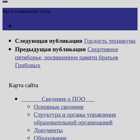
Мы в социальных сетях
Следующая публикация
Гордость техникума
Предыдущая публикация
Спортивное
пятиборье, посвященное памяти братьев
Грибовых
Карта сайта
Сведения о ПОО
Основные сведения
Структура и органы управления
образовательной организацией
Документы
Образование