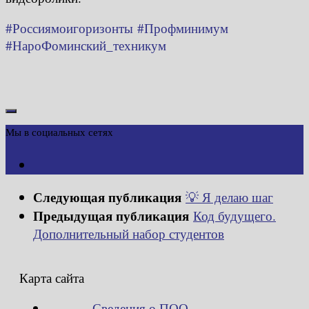
#Россиямоигоризонты
#Профминимум
#НароФоминский_техникум
Мы в социальных сетях
Следующая публикация
💡 Я делаю шаг
Предыдущая публикация
Код будущего.
Дополнительный набор студентов
Карта сайта
Сведения о ПОО