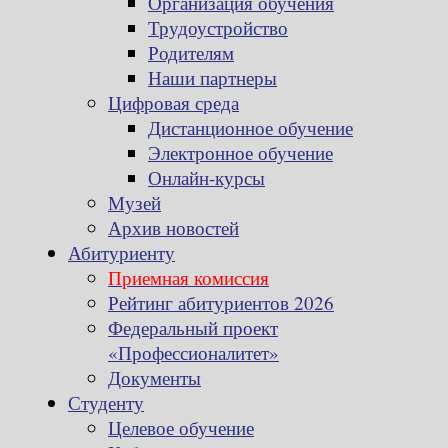
Организация обучения
Трудоустройство
Родителям
Наши партнеры
Цифровая среда
Дистанционное обучение
Электронное обучение
Онлайн-курсы
Музей
Архив новостей
Абитуриенту
Приемная комиссия
Рейтинг абитуриентов 2026
Федеральный проект
«Профессионалитет»
Документы
Студенту
Целевое обучение