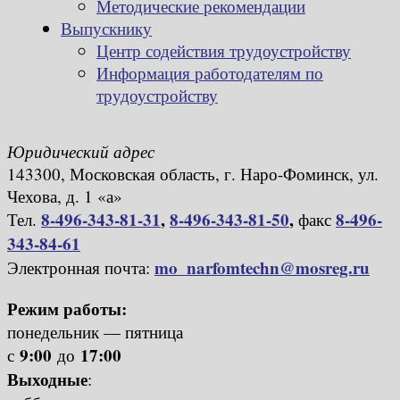
Методические рекомендации
Выпускнику
Центр содействия трудоустройству
Информация работодателям по
трудоустройству
Юридический адрес
143300, Московская область, г. Наро-Фоминск, ул.
Чехова, д. 1 «а»
8-496-343-81-31
,
8-496-343-81-50
,
8-496-
Тел.
факс
343-84-61
mo_narfomtechn@mosreg.ru
Электронная почта:
Режим работы:
понедельник — пятница
9:00
17:00
с
до
Выходные
: