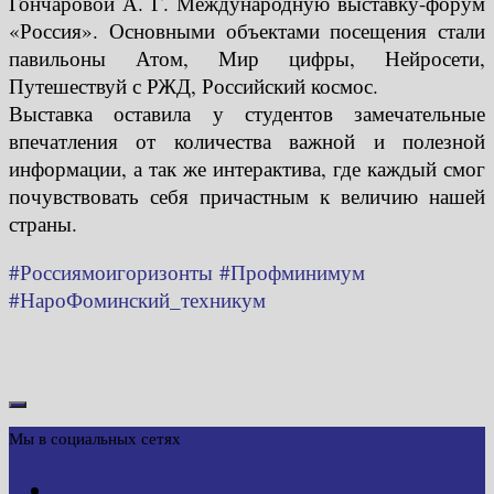
Гончаровой А. Г. Международную выставку-форум
«Россия». Основными объектами посещения стали
павильоны Атом, Мир цифры, Нейросети,
Путешествуй с РЖД, Российский космос.
Выставка оставила у студентов замечательные
впечатления от количества важной и полезной
информации, а так же интерактива, где каждый смог
почувствовать себя причастным к величию нашей
страны.
#Россиямоигоризонты
#Профминимум
#НароФоминский_техникум
Мы в социальных сетях