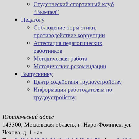
Студенческий спортивный клуб
“Вымпел”
Педагогу
Соблюдение норм этики,
противодействие коррупции
Аттестация педагогических
работников
Методическая работа
Методические рекомендации
Выпускнику
Центр содействия трудоустройству
Информация работодателям по
трудоустройству
Юридический адрес
143300, Московская область, г. Наро-Фоминск, ул.
Чехова, д. 1 «а»