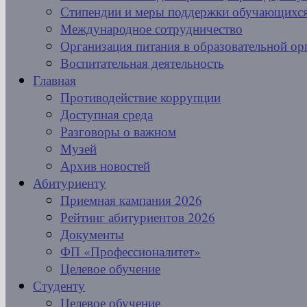
Стипендии и меры поддержки обучающихс
Международное сотрудничество
Организация питания в образовательной ор
Воспитательная деятельность
Главная
Противодействие коррупции
Доступная среда
Разговоры о важном
Музей
Архив новостей
Абитуриенту
Приемная кампания 2026
Рейтинг абитуриентов 2026
Документы
ФП «Профессионалитет»
Целевое обучение
Студенту
Целевое обучение