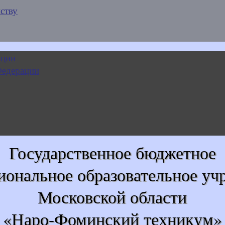
ству
Государственное бюджетное
иональное образовательное уч
Московской области
«Наро-Фоминский техникум»