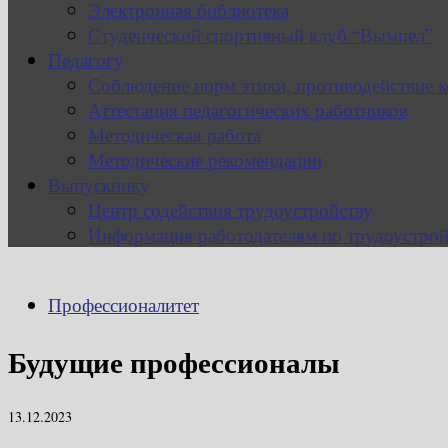
Электронная библиотека
Студенческий спортивный клуб “Вымпел”
Педагогу
Соблюдение норм этики, противодействие 
Аттестация педагогических работников
Методическая работа
Методические рекомендации
Выпускнику
Центр содействия трудоустройству
Информация работодателям по трудоустрой
Профессионалитет
Будущие профессионалы
13.12.2023