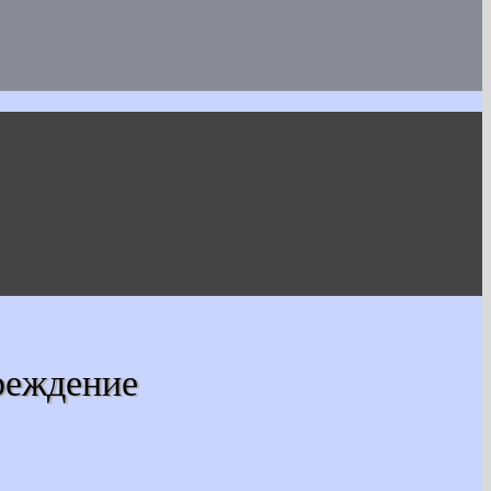
реждение