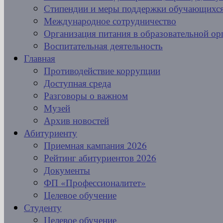
Стипендии и меры поддержки обучающихс
Международное сотрудничество
Организация питания в образовательной ор
Воспитательная деятельность
Главная
Противодействие коррупции
Доступная среда
Разговоры о важном
Музей
Архив новостей
Абитуриенту
Приемная кампания 2026
Рейтинг абитуриентов 2026
Документы
ФП «Профессионалитет»
Целевое обучение
Студенту
Целевое обучение