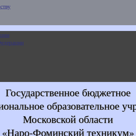
ству
Государственное бюджетное
иональное образовательное уч
Московской области
«Наро-Фоминский техникум»