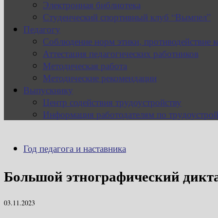
Электронная библиотека
Студенческий спортивный клуб “Вымпел”
Педагогу
Соблюдение норм этики, противодействие 
Аттестация педагогических работников
Методическая работа
Методические рекомендации
Выпускнику
Центр содействия трудоустройству
Информация работодателям по трудоустрой
Год педагога и наставника
Большой этнографический дикт
03.11.2023