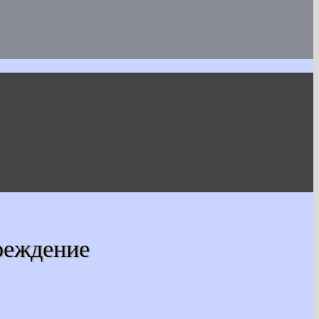
реждение