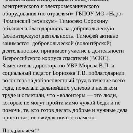
электрического и электромеханического
оборудования (по отраслям)» ГБПОУ МО «Наро-
Фоминский техникум» Тимофею Сорокину
объявлена благодарность за добровольческую
(волонтерскую) деятельность. Тимофей активно
занимается добровольческой (волонтёрской)
деятельностью, принимает участие в деятельности
Всероссийского корпуса спасателей (ВСКС).
Заместитель директора по УВР Морева В.П. и
социальный педагог Борисова Т.В. поблагодарили
волонтера за добросовестный труд в течение всего
года, пожелали дальнейших успехов в нелегком
труде и отметили, что «волонтеры — это люди,
которые не могут пройти мимо чужой беды и не
помочь, те, кто готов делать добрые и нужные дела
просто так, не ожидая ничего взамен».
Поздравляем!!!