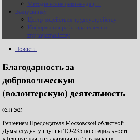
Методические рекомендации
Выпускнику
Центр содействия трудоустройству
Информация работодателям по
трудоустройству
Новости
Благодарность за
добровольческую
(волонтерскую) деятельность
02.11.2023
Решением Председателя Московской областной
Думы студенту группы ТЭ-235 по специальности
«Техническая эксплуатация и обслуживание