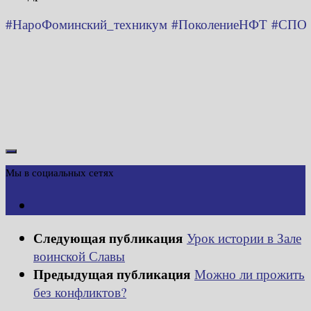
#НароФоминский_техникум
#ПоколениеНФТ
#СПО
Мы в социальных сетях
Следующая публикация
Урок истории в Зале
воинской Славы
Предыдущая публикация
Можно ли прожить
без конфликтов?