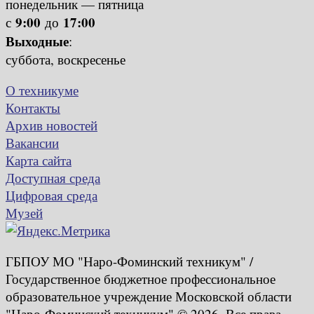
понедельник — пятница
9:00
17:00
с
до
Выходные
:
суббота, воскресенье
О техникуме
Контакты
Архив новостей
Вакансии
Карта сайта
Доступная среда
Цифровая среда
Музей
ГБПОУ МО "Наро-Фоминский техникум" /
Государственное бюджетное профессиональное
образовательное учреждение Московской области
"Наро-Фоминский техникум" © 2026. Все права