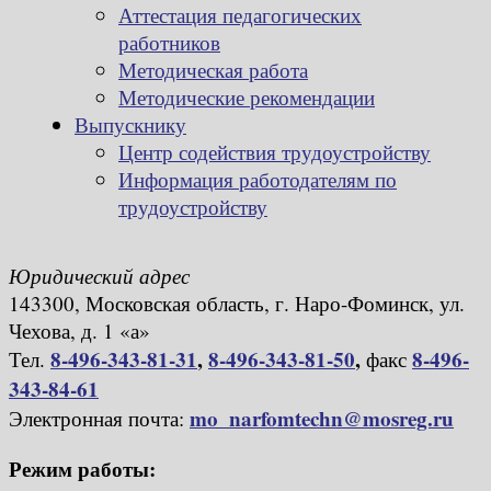
Аттестация педагогических
работников
Методическая работа
Методические рекомендации
Выпускнику
Центр содействия трудоустройству
Информация работодателям по
трудоустройству
Юридический адрес
143300, Московская область, г. Наро-Фоминск, ул.
Чехова, д. 1 «а»
8-496-343-81-31
,
8-496-343-81-50
,
8-496-
Тел.
факс
343-84-61
mo_narfomtechn@mosreg.ru
Электронная почта:
Режим работы: